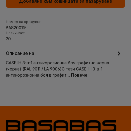
Добавяне към кошницата за пазаруване
Номер на продукта:
BAS200115
Наличност:
20
Описание на
CASE IH 3-в-1 антикорозионна боя графитно черна
(черна) (RAL 9011 / LA 9006)С тази CASE IH 3-в-1
антикорозионна боя в графит…
Повече