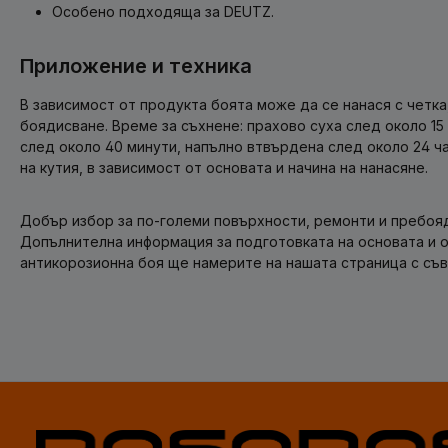
Особено подходяща за DEUTZ.
Приложение и техника
В зависимост от продукта боята може да се нанася с четка,
боядисване. Време за съхнене: прахово суха след около 15 
след около 40 минути, напълно втвърдена след около 24 час
на кутия, в зависимост от основата и начина на нанасяне.
Добър избор за по-големи повърхности, ремонти и пребоя
Допълнителна информация за подготовката на основата и 
антикорозионна боя ще намерите на нашата страница с съв