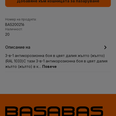
Добавяне към кошницата за пазаруване
Номер на продукта:
BAS200216
Наличност:
20
Описание на
3-в-1 антикорозионна боя в цвят далия жълто (жълто)
(RAL 1033)С тази 3-в-1 антикорозионна боя в цвят далия
жълто (жълто) в к…
Повече