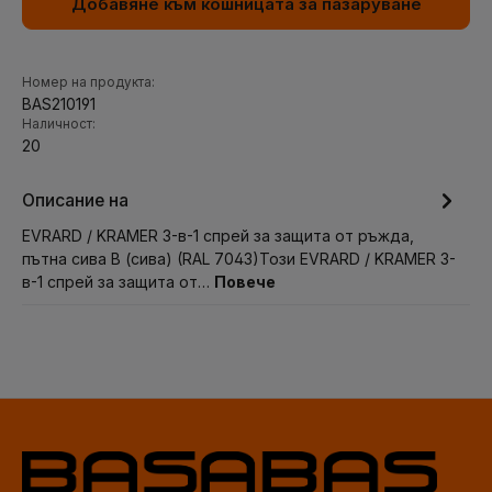
Добавяне към кошницата за пазаруване
Номер на продукта:
BAS210191
Наличност:
20
Описание на
EVRARD / KRAMER 3-в-1 спрей за защита от ръжда,
пътна сива B (сива) (RAL 7043)Този EVRARD / KRAMER 3-
в-1 спрей за защита от…
Повече