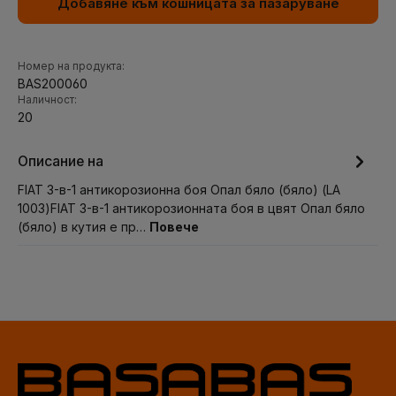
Добавяне към кошницата за пазаруване
Номер на продукта:
BAS200060
Наличност:
20
Описание на
FIAT 3-в-1 антикорозионна боя Опал бяло (бяло) (LA
1003)FIAT 3-в-1 антикорозионната боя в цвят Опал бяло
(бяло) в кутия е пр…
Повече