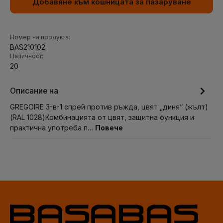
Добавяне към кошницата за пазаруване
Номер на продукта:
BAS210102
Наличност:
20
Описание на
GREGOIRE 3-в-1 спрей против ръжда, цвят „диня“ (жълт)
(RAL 1028)Комбинацията от цвят, защитна функция и
практична употреба п…
Повече