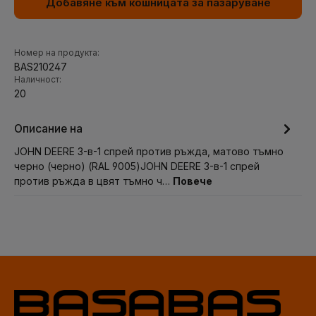
Добавяне към кошницата за пазаруване
Номер на продукта:
BAS210247
Наличност:
20
Описание на
JOHN DEERE 3-в-1 спрей против ръжда, матово тъмно
черно (черно) (RAL 9005)JOHN DEERE 3-в-1 спрей
против ръжда в цвят тъмно ч…
Повече