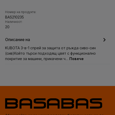
Номер на продукта:
BAS210235
Наличност:
20
Описание на
KUBOTA 3-в-1 спрей за защита от ръжда сиво-син
(сив)Който търси подходящ цвят с функционално
покритие за машини, прикачени ч…
Повече