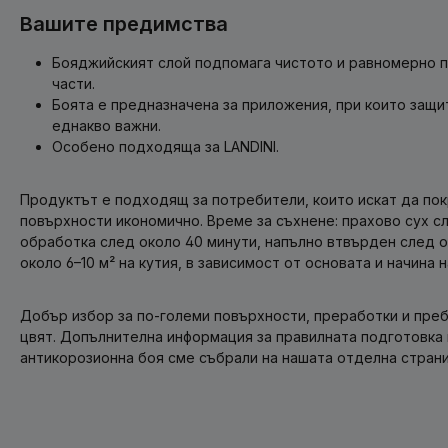
Вашите предимства
Бояджийският слой подпомага чистото и равномерно 
части.
Боята е предназначена за приложения, при които защи
еднакво важни.
Особено подходяща за LANDINI.
Продуктът е подходящ за потребители, които искат да пок
повърхности икономично. Време за съхнене: прахово сух сл
обработка след около 40 минути, напълно втвърден след ок
около 6–10 м² на кутия, в зависимост от основата и начина н
Добър избор за по-големи повърхности, преработки и пр
цвят. Допълнителна информация за правилната подготовка 
антикорозионна боя сме събрали на нашата отделна страни