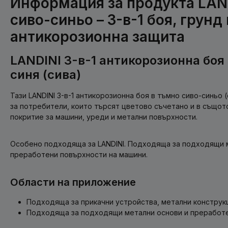
Информация за продукта LAN
сиво-синьо – 3-в-1 боя, грунд 
антикорозионна защита
LANDINI 3-в-1 антикорозионна боя
синя (сива)
Тази LANDINI 3-в-1 антикорозионна боя в тъмно сиво-синьо 
за потребители, които търсят цветово съчетано и в също
покритие за машини, уреди и метални повърхности.
Особено подходяща за LANDINI. Подходяща за подходящи 
преработени повърхности на машини.
Области на приложение
Подходяща за прикачни устройства, метални конструкц
Подходяща за подходящи метални основи и преработе