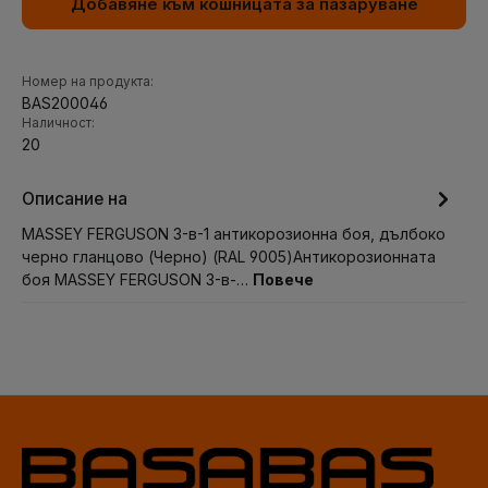
Добавяне към кошницата за пазаруване
Номер на продукта:
BAS200046
Наличност:
20
Описание на
MASSEY FERGUSON 3-в-1 антикорозионна боя, дълбоко
черно гланцово (Черно) (RAL 9005)Антикорозионната
боя MASSEY FERGUSON 3-в-…
Повече