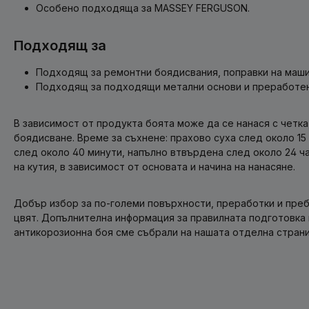
Особено подходяща за MASSEY FERGUSON.
Подходящ за
Подходящ за ремонтни боядисвания, поправки на маши
Подходящ за подходящи метални основи и преработен
В зависимост от продукта боята може да се нанася с четка,
боядисване. Време за съхнене: прахово суха след около 15 
след около 40 минути, напълно втвърдена след около 24 час
на кутия, в зависимост от основата и начина на нанасяне.
Добър избор за по-големи повърхности, преработки и пр
цвят. Допълнителна информация за правилната подготовка 
антикорозионна боя сме събрали на нашата отделна страни