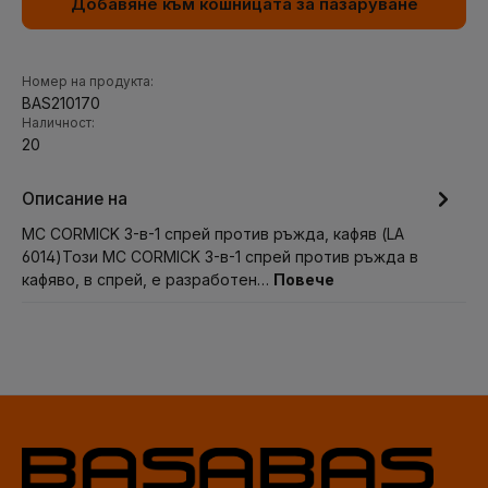
Добавяне към кошницата за пазаруване
Номер на продукта:
BAS210170
Наличност:
20
Описание на
MC CORMICK 3-в-1 спрей против ръжда, кафяв (LA
6014)Този MC CORMICK 3-в-1 спрей против ръжда в
кафяво, в спрей, е разработен…
Повече