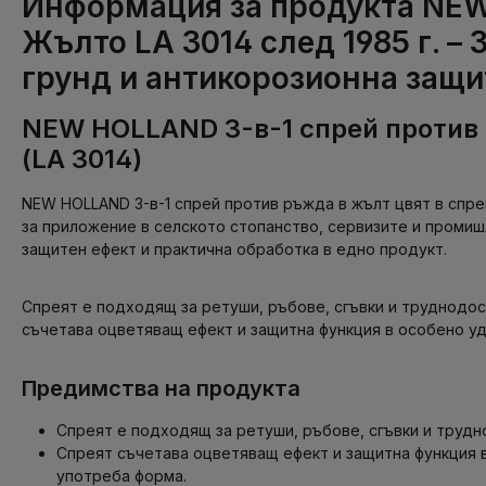
Информация за продукта NE
Жълто LA 3014 след 1985 г. – 3
грунд и антикорозионна защи
NEW HOLLAND 3-в-1 спрей против
(LA 3014)
NEW HOLLAND 3-в-1 спрей против ръжда в жълт цвят в спре
за приложение в селското стопанство, сервизите и промиш
защитен ефект и практична обработка в едно продукт.
Спреят е подходящ за ретуши, ръбове, сгъвки и труднодос
съчетава оцветяващ ефект и защитна функция в особено уд
Предимства на продукта
Спреят е подходящ за ретуши, ръбове, сгъвки и трудн
Спреят съчетава оцветяващ ефект и защитна функция 
употреба форма.