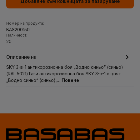
Добавяне към кошницата за пазаруване
Номер на продукта:
BAS200150
Наличност:
20
Описание на
SKY 3-в-1 антикорозионна боя „Водно синьо“ (синьо)
(RAL 5021)Тази антикорозионна боя SKY 3-в-1 в цвят
„Водно синьо“ (синьо),…
Повече