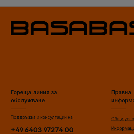
Гореща линия за
Правна
обслужване
информ
Поддръжка и консултации на:
Общи усло
Информаци
+49 6403 97274 00