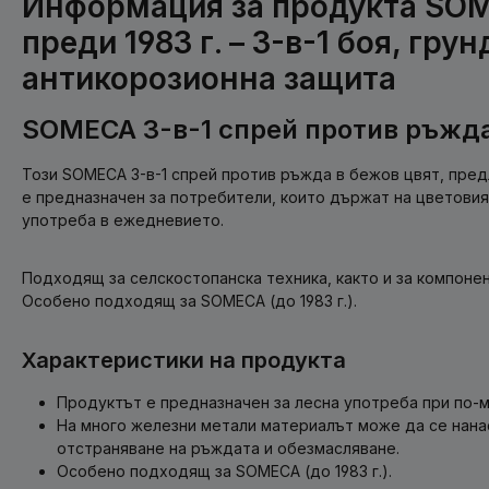
Информация за продукта SO
преди 1983 г. – 3-в-1 боя, грун
антикорозионна защита
SOMECA 3-в-1 спрей против ръжд
Този SOMECA 3-в-1 спрей против ръжда в бежов цвят, пред
е предназначен за потребители, които държат на цветовия
употреба в ежедневието.
Подходящ за селскостопанска техника, както и за компонент
Особено подходящ за SOMECA (до 1983 г.).
Характеристики на продукта
Продуктът е предназначен за лесна употреба при по-м
На много железни метали материалът може да се нана
отстраняване на ръждата и обезмасляване.
Особено подходящ за SOMECA (до 1983 г.).