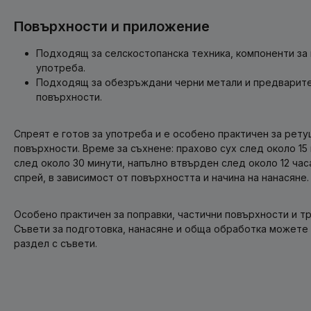
Повърхности и приложение
Подходящ за селскостопанска техника, компоненти за
употреба.
Подходящ за обезръждани черни метали и предварит
повърхности.
Спреят е готов за употреба и е особено практичен за рету
повърхности. Време за съхнене: прахово сух след около 15
след около 30 минути, напълно втвърден след около 12 часа
спрей, в зависимост от повърхността и начина на нанасяне.
Особено практичен за поправки, частични повърхности и т
Съвети за подготовка, нанасяне и обща обработка можете
раздел с съвети.