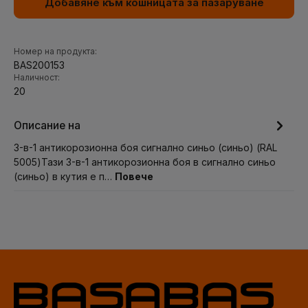
Добавяне към кошницата за пазаруване
Номер на продукта:
BAS200153
Наличност:
20
Описание на
3-в-1 антикорозионна боя сигнално синьо (синьо) (RAL
5005)Тази 3-в-1 антикорозионна боя в сигнално синьо
(синьо) в кутия е п…
Повече