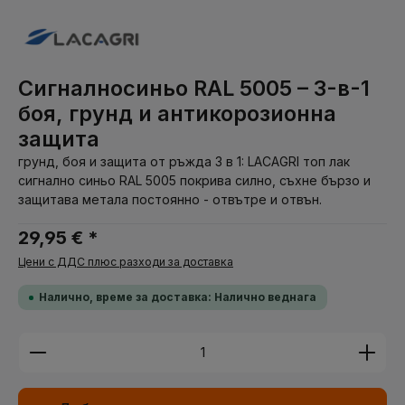
Сигналносиньо RAL 5005 – 3-в-1
боя, грунд и антикорозионна
защита
грунд, боя и защита от ръжда 3 в 1: LACAGRI топ лак
сигнално синьо RAL 5005 покрива силно, съхне бързо и
защитава метала постоянно - отвътре и отвън.
29,95 € *
Цени с ДДС плюс разходи за доставка
Налично, време за доставка: Налично веднага
Количество на продукта: Въведете желаната су