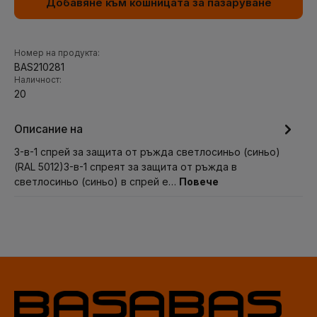
Добавяне към кошницата за пазаруване
Номер на продукта:
BAS210281
Наличност:
20
Описание на
3-в-1 спрей за защита от ръжда светлосиньо (синьо)
(RAL 5012)3-в-1 спреят за защита от ръжда в
светлосиньо (синьо) в спрей е…
Повече