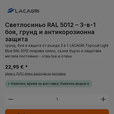
Светлосиньо RAL 5012 – 3-в-1
боя, грунд и антикорозионна
защита
грунд, боя и защита от ръжда 3 в 1: LACAGRI Topcoat Light
Blue RAL 5012 покрива силно, съхне бързо и защитава
метала постоянно - отвътре и отвън.
22,95 € *
Цени с ДДС плюс разходи за доставка
Налично, време за доставка: Налично веднага
Количество на продукта: Въведете желаната су