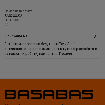
Номер на продукта:
BAS200239
Наличност:
20
Описание на
3-в-1 антикорозионна боя, жълтаТази 3-в-1
антикорозионна боя в жълт цвят в кутия е разработена
за покривни работи, при които…
Повече