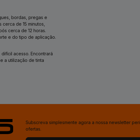
oques, bordas, pregas e
 cerca de 15 minutos,
ós cerca de 12 horas.
te e do tipo de aplicação.
difícil acesso. Encontrará
 a utilização de tinta
Subscreva simplesmente agora a nossa newsletter per
ofertas.