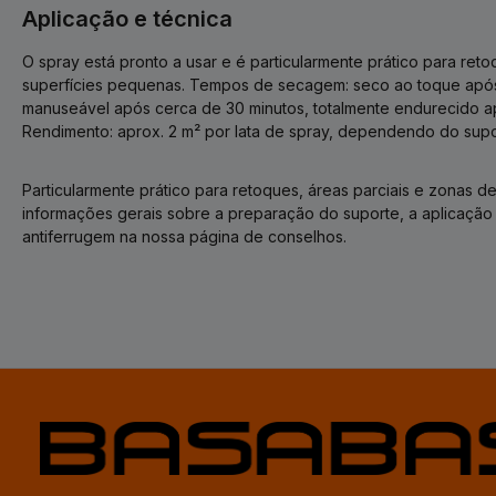
Aplicação e técnica
O spray está pronto a usar e é particularmente prático para ret
superfícies pequenas. Tempos de secagem: seco ao toque após
manuseável após cerca de 30 minutos, totalmente endurecido ap
Rendimento: aprox. 2 m² por lata de spray, dependendo do supor
Particularmente prático para retoques, áreas parciais e zonas de 
informações gerais sobre a preparação do suporte, a aplicação e
antiferrugem na nossa página de conselhos.