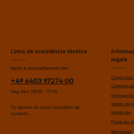
Linha de assistência técnica
Informa
legais
Apoio e aconselhamento em:
Condições 
+49 6403 97274 00
Contrataçã
Seg–Sex, 08:00 - 17:00
Informaçõe
direito de l
Ou através do nosso formulário de
resolução
contacto
.
Proteção d
Impressum