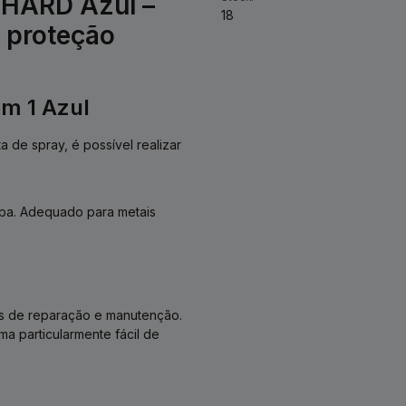
CHARD Azul –
18
e proteção
m 1 Azul
de spray, é possível realizar
apa. Adequado para metais
hos de reparação e manutenção.
a particularmente fácil de