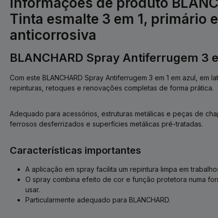
Informações de produto BLAN
Tinta esmalte 3 em 1, primário 
anticorrosiva
BLANCHARD Spray Antiferrugem 3 e
Com este BLANCHARD Spray Antiferrugem 3 em 1 em azul, em lata 
repinturas, retoques e renovações completas de forma prática.
Adequado para acessórios, estruturas metálicas e peças de ch
ferrosos desferrizados e superfícies metálicas pré-tratadas.
Características importantes
A aplicação em spray facilita um repintura limpa em trabal
O spray combina efeito de cor e função protetora numa form
usar.
Particularmente adequado para BLANCHARD.