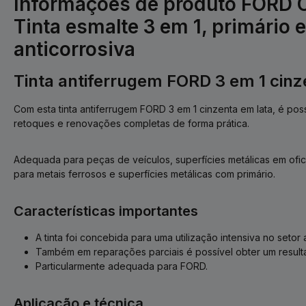
Informações de produto FORD C
Tinta esmalte 3 em 1, primário 
anticorrosiva
Tinta antiferrugem FORD 3 em 1 cinz
Com esta tinta antiferrugem FORD 3 em 1 cinzenta em lata, é possí
retoques e renovações completas de forma prática.
Adequada para peças de veículos, superfícies metálicas em ofic
para metais ferrosos e superfícies metálicas com primário.
Características importantes
A tinta foi concebida para uma utilização intensiva no setor 
Também em reparações parciais é possível obter um result
Particularmente adequada para FORD.
Aplicação e técnica