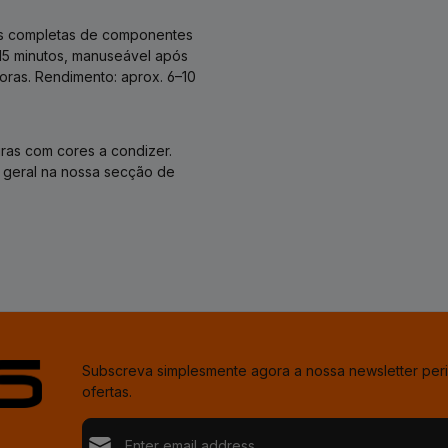
es completas de componentes
15 minutos, manuseável após
oras. Rendimento: aprox. 6–10
ras com cores a condizer.
 geral na nossa secção de
Subscreva simplesmente agora a nossa newsletter per
ofertas.
Endereço de e-mail*