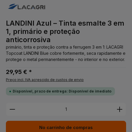
LANDINI Azul – Tinta esmalte 3 em
1, primário e proteção
anticorrosiva
primário, tinta e proteção contra a ferrugem 3 em 1: LACAGRI
Topcoat LANDINI Blue cobre fortemente, seca rapidamente e
protege o metal permanentemente - no interior e no exterior.
29,95 € *
Preço incl. IVA acrescido de custos de envio
Disponível, prazo de entrega: Disponível de imediato
Quantidade do Produto: Insira a quantidade desej
No carrinho de compras