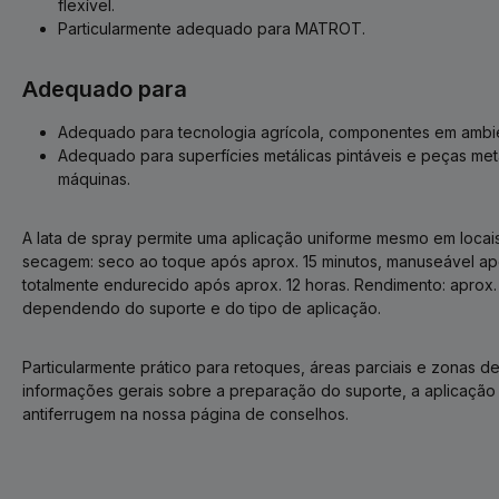
flexível.
Particularmente adequado para MATROT.
Adequado para
Adequado para tecnologia agrícola, componentes em ambien
Adequado para superfícies metálicas pintáveis e peças met
máquinas.
A lata de spray permite uma aplicação uniforme mesmo em locais
secagem: seco ao toque após aprox. 15 minutos, manuseável apó
totalmente endurecido após aprox. 12 horas. Rendimento: aprox. 
dependendo do suporte e do tipo de aplicação.
Particularmente prático para retoques, áreas parciais e zonas de 
informações gerais sobre a preparação do suporte, a aplicação e 
antiferrugem na nossa página de conselhos.