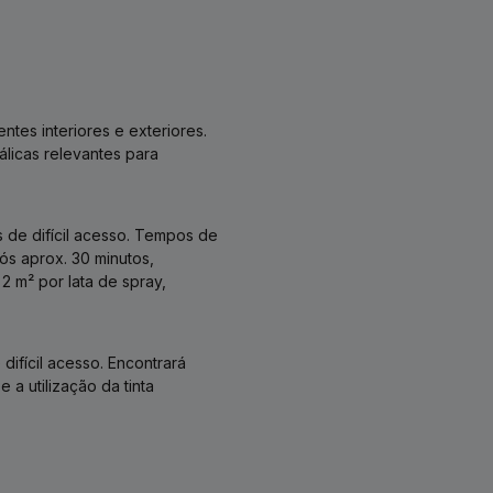
tes interiores e exteriores.
álicas relevantes para
 de difícil acesso. Tempos de
s aprox. 30 minutos,
2 m² por lata de spray,
difícil acesso. Encontrará
a utilização da tinta