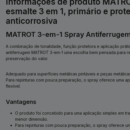
Informações de produto MATROT
esmalte 3 em 1, primário e prot
anticorrosiva
MATROT 3-em-1 Spray Antiferrugem
A combinação de tonalidade, função protetora e aplicação práti
antiferrugem MATROT 3-em-1 uma escolha bem pensada para re
preservação do valor.
Adequado para superfícies metálicas pintáveis e peças metálica
Para repinturas com pouca preparação, o spray oferece uma apl
flexível.
Vantagens
O produto foi concebido para uma aplicação simples em tr
menor dimensão.
Para repinturas com pouca preparação, o spray oferece um