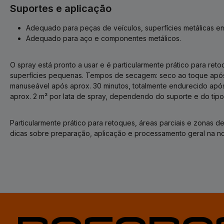
Suportes e aplicação
Adequado para peças de veículos, superfícies metálicas em o
Adequado para aço e componentes metálicos.
O spray está pronto a usar e é particularmente prático para ret
superfícies pequenas. Tempos de secagem: seco ao toque após 
manuseável após aprox. 30 minutos, totalmente endurecido após
aprox. 2 m² por lata de spray, dependendo do suporte e do tipo
Particularmente prático para retoques, áreas parciais e zonas de 
dicas sobre preparação, aplicação e processamento geral na n