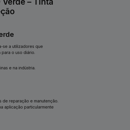
Verde – Tinta
eção
erde
-se a utilizadores que
para o uso diário.
nas e na indústria.
hos de reparação e manutenção.
a aplicação particularmente