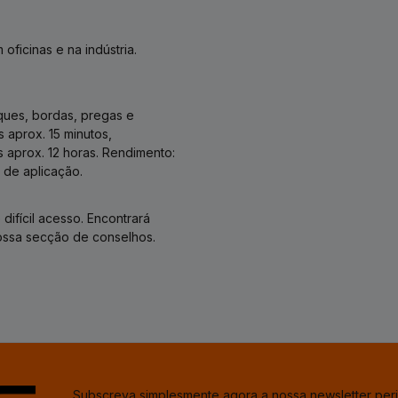
ficinas e na indústria.
oques, bordas, pregas e
aprox. 15 minutos,
 aprox. 12 horas. Rendimento:
 de aplicação.
difícil acesso. Encontrará
ossa secção de conselhos.
Subscreva simplesmente agora a nossa newsletter per