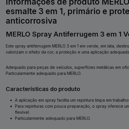
Informações de produto MERLO 
esmalte 3 em 1, primário e prot
anticorrosiva
MERLO Spray Antiferrugem 3 em 1 V
Este spray antiferrugem MERLO 3 em 1 em verde, em lata, destina
valorizam o efeito da cor, a proteção e uma aplicação adequada 
Adequado para peças de veículos, superfícies metálicas em ofici
Particularmente adequado para MERLO.
Características do produto
A aplicação em spray facilita um repintura limpa em trabal
Para repinturas com pouca preparação, o spray oferece um
flexível.
Particularmente adequado para MERLO.