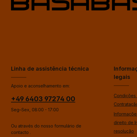
Linha de assistência técnica
Informa
legais
Apoio e aconselhamento em:
Condições 
+49 6403 97274 00
Contrataçã
Seg–Sex, 08:00 - 17:00
Informaçõe
direito de l
Ou através do nosso formulário de
resolução
contacto
.