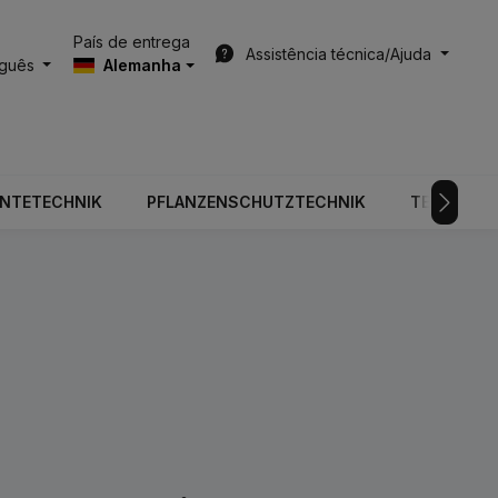
País de entrega
Assistência técnica/Ajuda
uguês
Alemanha
RNTETECHNIK
PFLANZENSCHUTZTECHNIK
TECNOLOGI