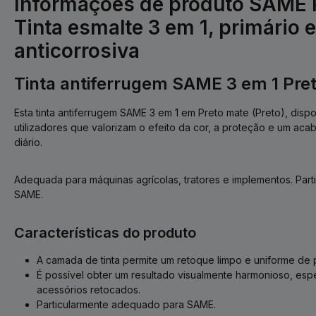
Informações de produto SAME P
Tinta esmalte 3 em 1, primário 
anticorrosiva
Tinta antiferrugem SAME 3 em 1 Pret
Esta tinta antiferrugem SAME 3 em 1 em Preto mate (Preto), dispo
utilizadores que valorizam o efeito da cor, a proteção e um a
diário.
Adequada para máquinas agrícolas, tratores e implementos. Par
SAME.
Características do produto
A camada de tinta permite um retoque limpo e uniforme de 
É possível obter um resultado visualmente harmonioso, es
acessórios retocados.
Particularmente adequado para SAME.