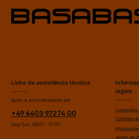
Linha de assistência técnica
Informa
legais
Apoio e aconselhamento em:
Condições 
+49 6403 97274 00
Contrataçã
Seg–Sex, 08:00 - 17:00
Informaçõe
direito de l