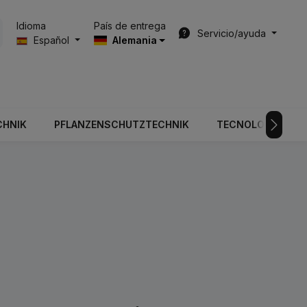
País de entrega
Idioma
Servicio/ayuda
Español
Alemania
CHNIK
PFLANZENSCHUTZTECHNIK
TECNOLOGÍA DE V