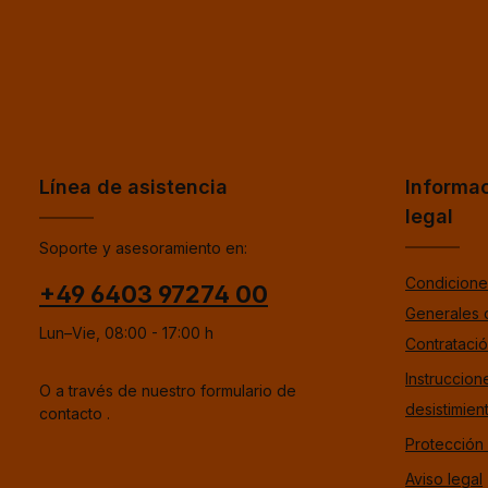
Línea de asistencia
Informa
legal
Soporte y asesoramiento en:
Condicione
+49 6403 97274 00
Generales 
Lun–Vie, 08:00 - 17:00 h
Contrataci
Instruccion
O a través de nuestro formulario de
desistimien
contacto
.
Protección
Aviso legal