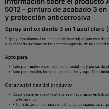
Información sobre el producto 
5012 – pintura de acabado 3 en
y protección anticorrosiva
Spray antioxidante 3 en 1 azul claro 
El spray antioxidante 3 en 1 en azul claro (azul) en lata está dis
y un acabado uniforme en los sectores agrícola, de taller e indust
Apto para
Apto para implementos, estructuras metálicas y piezas de c
Apto para metales ferrosos desoxidados y superficies metál
Características del producto
Su aplicación en spray facilita un repintado limpio en traba
mantenimiento.
El bote de aerosol es una solución práctica cuando se requ