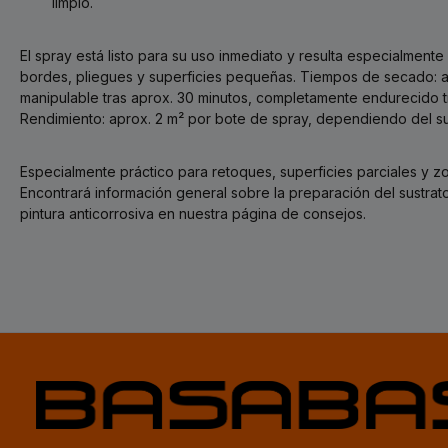
limpio.
El spray está listo para su uso inmediato y resulta especialmente
bordes, pliegues y superficies pequeñas. Tiempos de secado: al 
manipulable tras aprox. 30 minutos, completamente endurecido tr
Rendimiento: aprox. 2 m² por bote de spray, dependiendo del sus
Especialmente práctico para retoques, superficies parciales y zo
Encontrará información general sobre la preparación del sustrato,
pintura anticorrosiva en nuestra página de consejos.