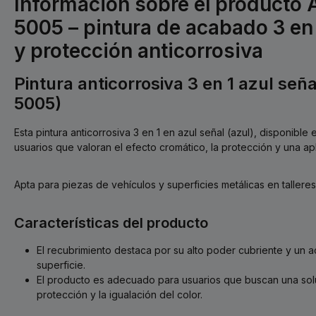
Información sobre el producto 
5005 – pintura de acabado 3 en
y protección anticorrosiva
Pintura anticorrosiva 3 en 1 azul seña
5005)
Esta pintura anticorrosiva 3 en 1 en azul señal (azul), disponible
usuarios que valoran el efecto cromático, la protección y una apl
Apta para piezas de vehículos y superficies metálicas en talleres 
Características del producto
El recubrimiento destaca por su alto poder cubriente y un 
superficie.
El producto es adecuado para usuarios que buscan una solu
protección y la igualación del color.