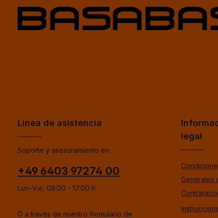
Línea de asistencia
Informa
legal
Soporte y asesoramiento en:
Condicione
+49 6403 97274 00
Generales 
Lun–Vie, 08:00 - 17:00 h
Contrataci
Instruccion
O a través de nuestro formulario de