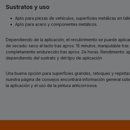
Sustratos y uso
Apto para piezas de vehículos, superficies metálicas en talle
Apto para acero y componentes metálicos.
Dependiendo de la aplicación, el recubrimiento se puede aplic
de secado: seco al tacto tras aprox. 15 minutos, manipulable tras
completamente endurecido tras aprox. 24 horas. Rendimiento: apr
dependiendo del sustrato y del tipo de aplicación.
Una buena opción para superficies grandes, retoques y repintad
nuestra página de consejos encontrará información general sobre
la aplicación y el uso de la pintura anticorrosiva.