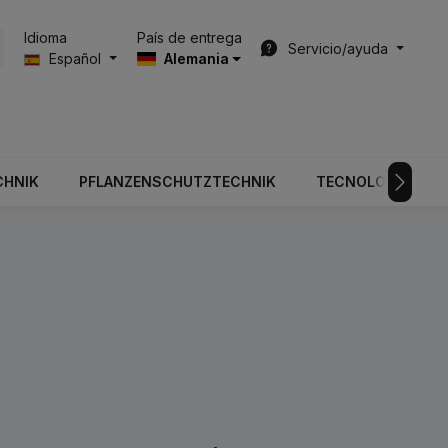
País de entrega
Idioma
Servicio/ayuda
Español
Alemania
CHNIK
PFLANZENSCHUTZTECHNIK
TECNOLOGÍA DE V