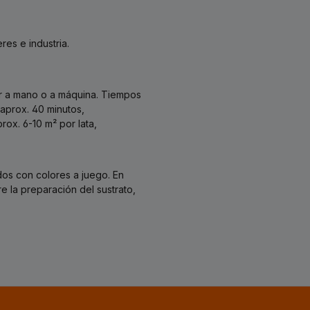
res e industria.
ar a mano o a máquina. Tiempos
 aprox. 40 minutos,
ox. 6-10 m² por lata,
os con colores a juego. En
 la preparación del sustrato,