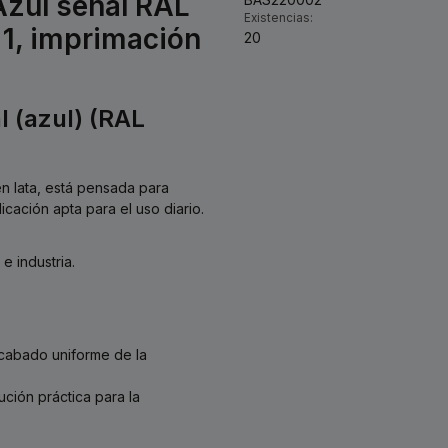
Azul señal RAL
Existencias:
 1, imprimación
20
l (azul) (RAL
 en lata, está pensada para
icación apta para el uso diario.
e industria.
acabado uniforme de la
ción práctica para la