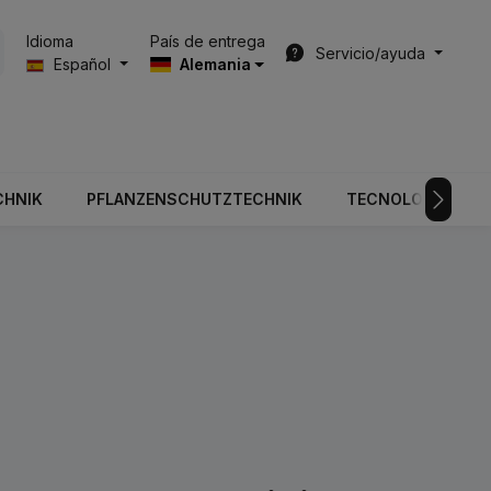
País de entrega
Idioma
Servicio/ayuda
Español
Alemania
CHNIK
PFLANZENSCHUTZTECHNIK
TECNOLOGÍA DE V