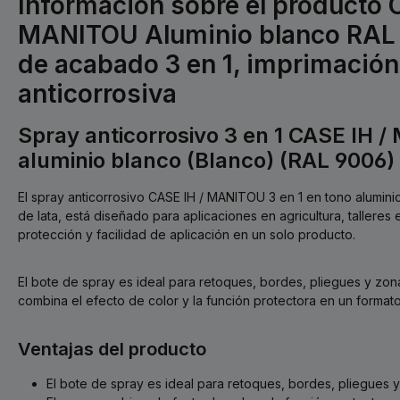
Información sobre el producto 
MANITOU Aluminio blanco RAL 
de acabado 3 en 1, imprimación
anticorrosiva
Spray anticorrosivo 3 en 1 CASE IH 
aluminio blanco (Blanco) (RAL 9006)
El spray anticorrosivo CASE IH / MANITOU 3 en 1 en tono alumini
de lata, está diseñado para aplicaciones en agricultura, talleres 
protección y facilidad de aplicación en un solo producto.
El bote de spray es ideal para retoques, bordes, pliegues y zonas
combina el efecto de color y la función protectora en un formato
Ventajas del producto
El bote de spray es ideal para retoques, bordes, pliegues y