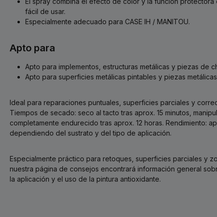
El spray combina el efecto de color y la función protector
fácil de usar.
Especialmente adecuado para CASE IH / MANITOU.
Apto para
Apto para implementos, estructuras metálicas y piezas de c
Apto para superficies metálicas pintables y piezas metálica
Ideal para reparaciones puntuales, superficies parciales y corre
Tiempos de secado: seco al tacto tras aprox. 15 minutos, manipul
completamente endurecido tras aprox. 12 horas. Rendimiento: ap
dependiendo del sustrato y del tipo de aplicación.
Especialmente práctico para retoques, superficies parciales y zo
nuestra página de consejos encontrará información general sobre
la aplicación y el uso de la pintura antioxidante.