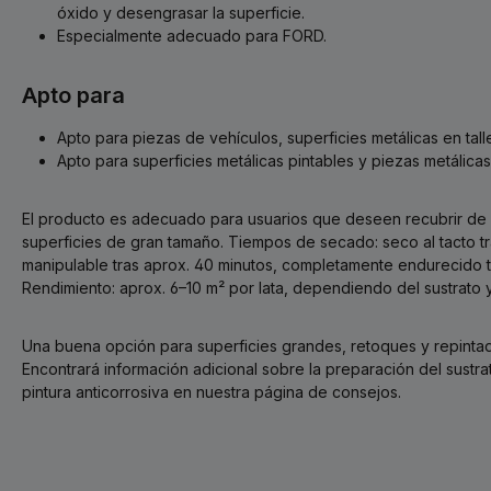
óxido y desengrasar la superficie.
Especialmente adecuado para FORD.
Apto para
Apto para piezas de vehículos, superficies metálicas en talle
Apto para superficies metálicas pintables y piezas metálica
El producto es adecuado para usuarios que deseen recubrir de
superficies de gran tamaño. Tiempos de secado: seco al tacto tr
manipulable tras aprox. 40 minutos, completamente endurecido t
Rendimiento: aprox. 6–10 m² por lata, dependiendo del sustrato y
Una buena opción para superficies grandes, retoques y repinta
Encontrará información adicional sobre la preparación del sustrat
pintura anticorrosiva en nuestra página de consejos.