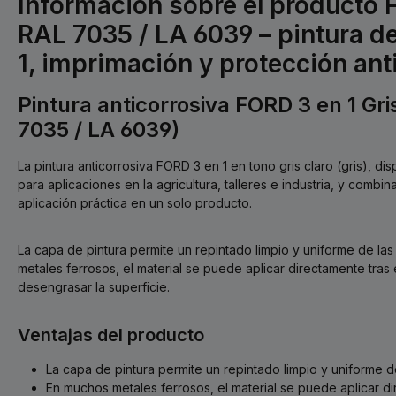
Información sobre el producto 
RAL 7035 / LA 6039 – pintura d
1, imprimación y protección ant
Pintura anticorrosiva FORD 3 en 1 Gris
7035 / LA 6039)
La pintura anticorrosiva FORD 3 en 1 en tono gris claro (gris), di
para aplicaciones en la agricultura, talleres e industria, y combin
aplicación práctica en un solo producto.
La capa de pintura permite un repintado limpio y uniforme de la
metales ferrosos, el material se puede aplicar directamente tras 
desengrasar la superficie.
Ventajas del producto
La capa de pintura permite un repintado limpio y uniforme de
En muchos metales ferrosos, el material se puede aplicar dir