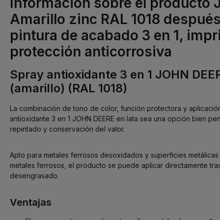
Información sobre el producto
Amarillo zinc RAL 1018 después
pintura de acabado 3 en 1, imp
protección anticorrosiva
Spray antioxidante 3 en 1 JOHN DEER
(amarillo) (RAL 1018)
La combinación de tono de color, función protectora y aplicació
antioxidante 3 en 1 JOHN DEERE en lata sea una opción bien pe
repintado y conservación del valor.
Apto para metales ferrosos desoxidados y superficies metálicas
metales ferrosos, el producto se puede aplicar directamente tra
desengrasado.
Ventajas