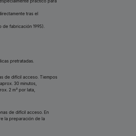
a especialmente práctico para
irectamente tras el
 de fabricación 1995).
icas pretratadas.
as de difícil acceso. Tiempos
 aprox. 30 minutos,
ox. 2 m² por lata,
nas de difícil acceso. En
e la preparación de la