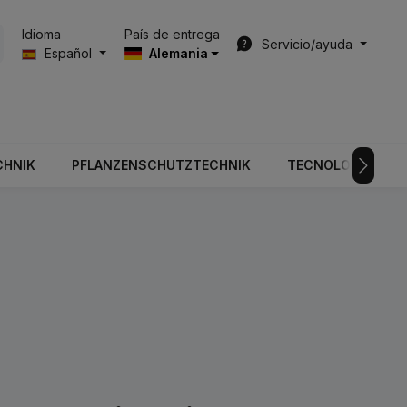
País de entrega
Idioma
Servicio/ayuda
Español
Alemania
CHNIK
PFLANZENSCHUTZTECHNIK
TECNOLOGÍA DE V