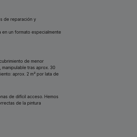
jos de reparación y
ra en un formato especialmente
recubrimiento de menor
, manipulable tras aprox. 30
ento: aprox. 2 m² por lata de
onas de difícil acceso. Hemos
rrectas de la pintura