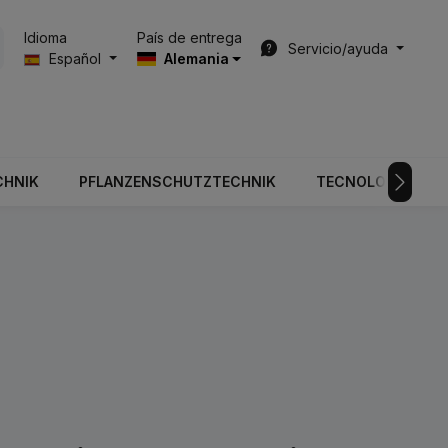
País de entrega
Idioma
Servicio/ayuda
Español
Alemania
CHNIK
PFLANZENSCHUTZTECHNIK
TECNOLOGÍA DE V