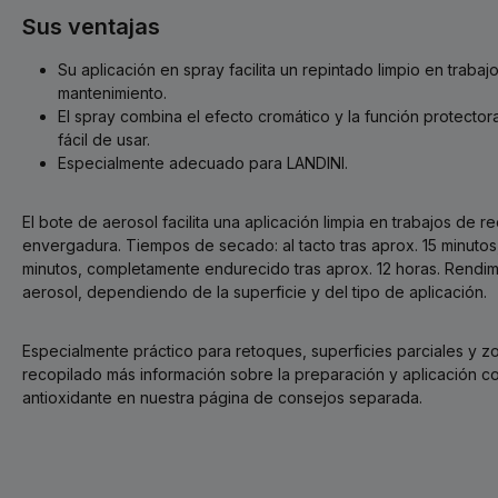
Sus ventajas
Su aplicación en spray facilita un repintado limpio en traba
mantenimiento.
El spray combina el efecto cromático y la función protecto
fácil de usar.
Especialmente adecuado para LANDINI.
El bote de aerosol facilita una aplicación limpia en trabajos de 
envergadura. Tiempos de secado: al tacto tras aprox. 15 minutos
minutos, completamente endurecido tras aprox. 12 horas. Rendimi
aerosol, dependiendo de la superficie y del tipo de aplicación.
Especialmente práctico para retoques, superficies parciales y z
recopilado más información sobre la preparación y aplicación co
antioxidante en nuestra página de consejos separada.