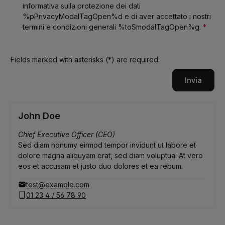
informativa sulla protezione dei dati
%pPrivacyModalTagOpen%d e di aver accettato i nostri
termini e condizioni generali %toSmodalTagOpen%g.
*
Fields marked with asterisks (*) are required.
Invia
John Doe
Chief Executive Officer (CEO)
Sed diam nonumy eirmod tempor invidunt ut labore et
dolore magna aliquyam erat, sed diam voluptua. At vero
eos et accusam et justo duo dolores et ea rebum.
test@example.com
01 23 4 / 56 78 90