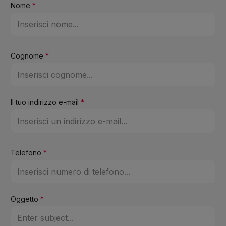
Nome
*
Cognome
*
Il tuo indirizzo e-mail
*
Telefono
*
Oggetto
*