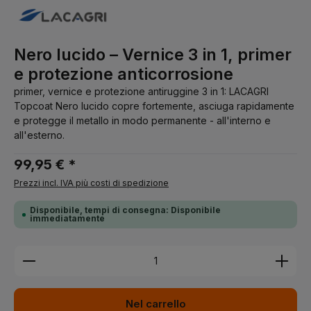
Nero lucido – Vernice 3 in 1, primer
e protezione anticorrosione
primer, vernice e protezione antiruggine 3 in 1: LACAGRI
Topcoat Nero lucido copre fortemente, asciuga rapidamente
e protegge il metallo in modo permanente - all'interno e
all'esterno.
99,95 € *
Prezzi incl. IVA più costi di spedizione
Disponibile, tempi di consegna: Disponibile
immediatamente
Quantità del prodotto: inserisci la quantità desider
Nel carrello