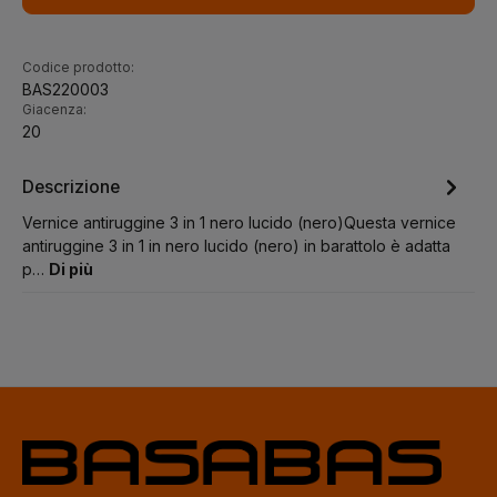
Codice prodotto:
BAS220003
Giacenza:
20
Descrizione
Vernice antiruggine 3 in 1 nero lucido (nero)Questa vernice
antiruggine 3 in 1 in nero lucido (nero) in barattolo è adatta
p…
Di più