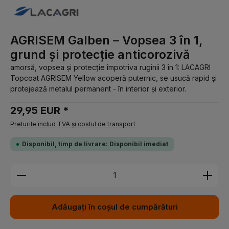
AGRISEM Galben – Vopsea 3 în 1,
grund și protecție anticorozivă
amorsă, vopsea și protecție împotriva ruginii 3 în 1: LACAGRI
Topcoat AGRISEM Yellow acoperă puternic, se usucă rapid și
protejează metalul permanent - în interior și exterior.
29,95 EUR *
Preturile includ TVA și costul de transport
Disponibil, timp de livrare: Disponibil imediat
Cantitate produs: Introduceți cantitatea dorită sau 
Adăugați în coșul de cumpărături