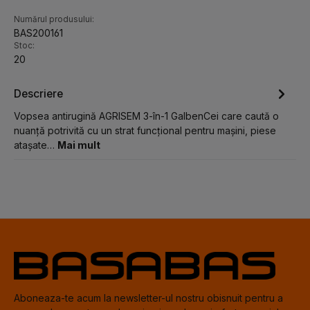
Numărul produsului:
BAS200161
Stoc:
20
Descriere
Vopsea antirugină AGRISEM 3-în-1 GalbenCei care caută o
nuanță potrivită cu un strat funcțional pentru mașini, piese
atașate…
Mai mult
Aboneaza-te acum la newsletter-ul nostru obisnuit pentru a