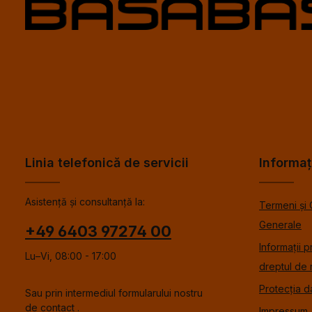
Linia telefonică de servicii
Informaț
Asistență și consultanță la:
Termeni și 
Generale
+49 6403 97274 00
Informații p
Lu–Vi, 08:00 - 17:00
dreptul de 
Protecția d
Sau prin intermediul formularului nostru
de contact
.
Impressum