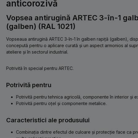
anticorozivă
Vopsea antirugină ARTEC 3-în-1 galb
(galben) (RAL 1021)
Vopseaua antirugină ARTEC 3-în-1 în galben rapiță (galben), dispo
concepută pentru o aplicare curată și un aspect armonios al supraf
ateliere și în sectorul industrial.
Potrivită în special pentru ARTEC.
Potrivită pentru
Potrivită pentru tehnica agricolă, componente în interior și ex
Potrivită pentru oțel și componente metalice.
Caracteristici ale produsului
Combinația dintre efectul de culoare și protecție face ca pr