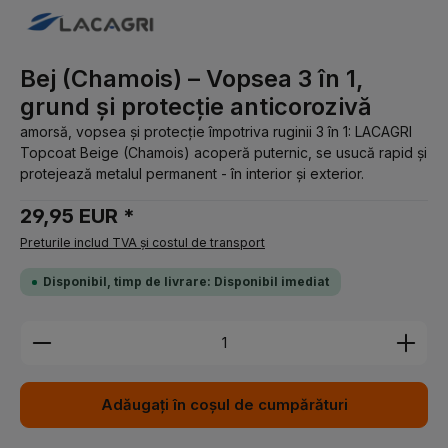
Bej (Chamois) – Vopsea 3 în 1,
grund și protecție anticorozivă
amorsă, vopsea și protecție împotriva ruginii 3 în 1: LACAGRI
Topcoat Beige (Chamois) acoperă puternic, se usucă rapid și
protejează metalul permanent - în interior și exterior.
29,95 EUR *
Preturile includ TVA și costul de transport
Disponibil, timp de livrare: Disponibil imediat
Cantitate produs: Introduceți cantitatea dorită sau 
Adăugați în coșul de cumpărături