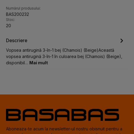
Numărul produsului:
BAS200232
Stoc:
20
Descriere
Vopsea antirugină 3-în-1 bej (Chamois) (Beige)Această
vopsea antirugină 3-în-1 în culoarea bej (Chamois) (Beige),
disponibil…
Mai mult
Aboneaza-te acum la newsletter-ul nostru obisnuit pentru a