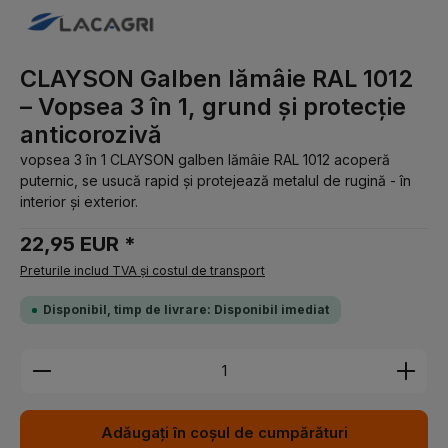
CLAYSON Galben lămâie RAL 1012
– Vopsea 3 în 1, grund și protecție
anticorozivă
vopsea 3 în 1 CLAYSON galben lămâie RAL 1012 acoperă
puternic, se usucă rapid și protejează metalul de rugină - în
interior și exterior.
22,95 EUR *
Preturile includ TVA și costul de transport
Disponibil, timp de livrare: Disponibil imediat
Cantitate produs: Introduceți cantitatea dorită sau 
Adăugați în coșul de cumpărături