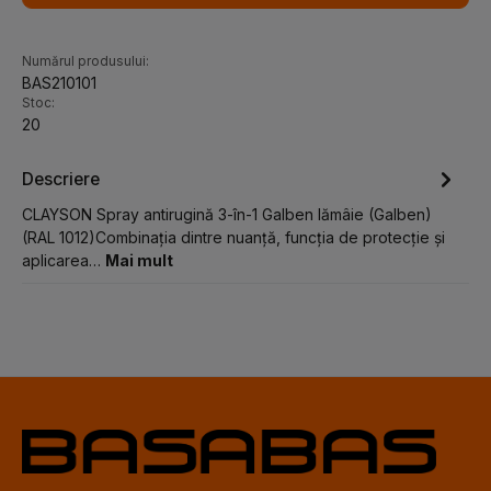
Numărul produsului:
BAS210101
Stoc:
20
Descriere
CLAYSON Spray antirugină 3-în-1 Galben lămâie (Galben)
(RAL 1012)Combinația dintre nuanță, funcția de protecție și
aplicarea…
Mai mult