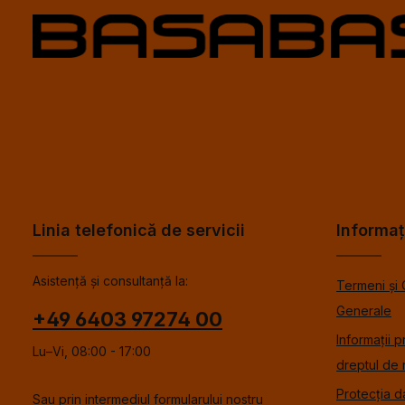
Linia telefonică de servicii
Informaț
Asistență și consultanță la:
Termeni și 
Generale
+49 6403 97274 00
Informații p
Lu–Vi, 08:00 - 17:00
dreptul de 
Protecția d
Sau prin intermediul formularului nostru