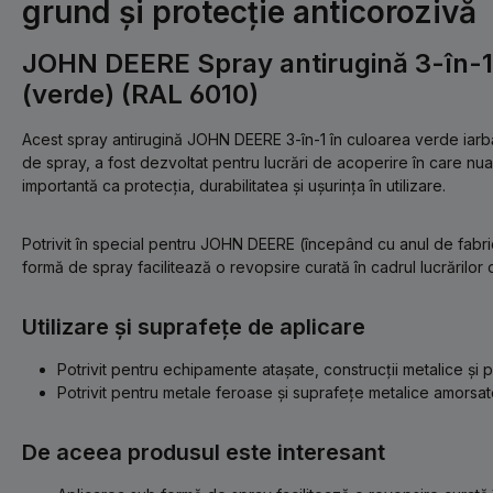
grund și protecție anticorozivă
JOHN DEERE Spray antirugină 3-în-1
(verde) (RAL 6010)
Acest spray antirugină JOHN DEERE 3-în-1 în culoarea verde iarb
de spray, a fost dezvoltat pentru lucrări de acoperire în care nuan
importantă ca protecția, durabilitatea și ușurința în utilizare.
Potrivit în special pentru JOHN DEERE (începând cu anul de fabri
formă de spray facilitează o revopsire curată în cadrul lucrărilor d
Utilizare și suprafețe de aplicare
Potrivit pentru echipamente atașate, construcții metalice și p
Potrivit pentru metale feroase și suprafețe metalice amorsat
De aceea produsul este interesant