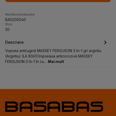
Numărul produsului:
BAS200040
Stoc:
20
Descriere
Vopsea antirugină MASSEY FERGUSON 3-în-1 gri argintiu
(Argintiu) (LA 8061)Vopseaua anticorozivă MASSEY
FERGUSON 3-în-1 în cu…
Mai mult