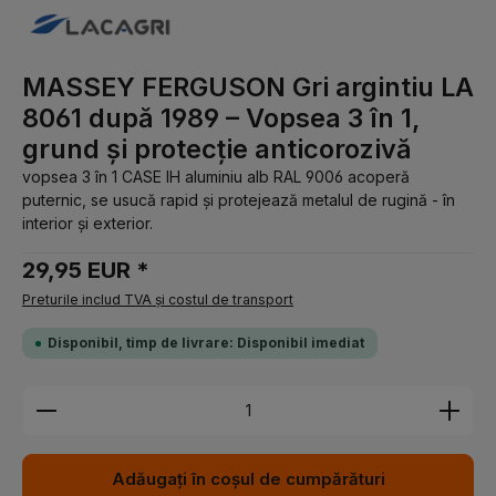
MASSEY FERGUSON Gri argintiu LA
8061 după 1989 – Vopsea 3 în 1,
grund și protecție anticorozivă
vopsea 3 în 1 CASE IH aluminiu alb RAL 9006 acoperă
puternic, se usucă rapid și protejează metalul de rugină - în
interior și exterior.
29,95 EUR *
Preturile includ TVA și costul de transport
Disponibil, timp de livrare: Disponibil imediat
Cantitate produs: Introduceți cantitatea dorită sau 
Adăugați în coșul de cumpărături