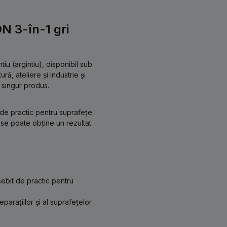
 3-în-1 gri
u (argintiu), disponibil sub
ră, ateliere și industrie și
 singur produs.
 de practic pentru suprafețe
e se poate obține un rezultat
ebit de practic pentru
parațiilor și al suprafețelor