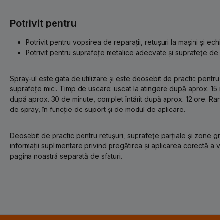
Potrivit pentru
Potrivit pentru vopsirea de reparații, retușuri la mașini și ec
Potrivit pentru suprafețe metalice adecvate și suprafețe de 
Spray-ul este gata de utilizare și este deosebit de practic pentru r
suprafețe mici. Timp de uscare: uscat la atingere după aprox. 15
după aprox. 30 de minute, complet întărit după aprox. 12 ore. Ra
de spray, în funcție de suport și de modul de aplicare.
Deosebit de practic pentru retușuri, suprafețe parțiale și zone g
informații suplimentare privind pregătirea și aplicarea corectă a
pagina noastră separată de sfaturi.