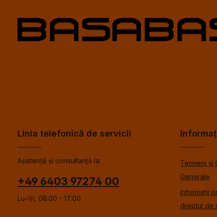
Linia telefonică de servicii
Informaț
Asistență și consultanță la:
Termeni și 
Generale
+49 6403 97274 00
Informații p
Lu–Vi, 08:00 - 17:00
dreptul de 