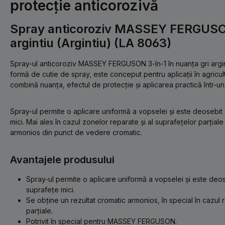
protecție anticorozivă
Spray anticoroziv MASSEY FERGUSON
argintiu (Argintiu) (LA 8063)
Spray-ul anticoroziv MASSEY FERGUSON 3-în-1 în nuanța gri arginti
formă de cutie de spray, este conceput pentru aplicații în agricultu
combină nuanța, efectul de protecție și aplicarea practică într-un
Spray-ul permite o aplicare uniformă a vopselei și este deosebit
mici. Mai ales în cazul zonelor reparate și al suprafețelor parțial
armonios din punct de vedere cromatic.
Avantajele produsului
Spray-ul permite o aplicare uniformă a vopselei și este deos
suprafețe mici.
Se obține un rezultat cromatic armonios, în special în cazul re
parțiale.
Potrivit în special pentru MASSEY FERGUSON.