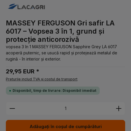
MASSEY FERGUSON Gri safir LA
6017 – Vopsea 3 în 1, grund și
protecție anticorozivă
vopsea 3 în 1 MASSEY FERGUSON Sapphire Grey LA 6017
acoperă puternic, se usucă rapid și protejează metalul de
rugină - în interior și exterior.
29,95 EUR *
Preturile includ TVA și costul de transport
Disponibil, timp de livrare: Disponibil imediat
Cantitate produs: Introduceți cantitatea dorită sau 
Adăugați în coșul de cumpărături