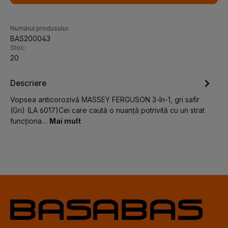
Numărul produsului:
BAS200043
Stoc:
20
Descriere
Vopsea anticorozivă MASSEY FERGUSON 3-în-1, gri safir
(Gri) (LA 6017)Cei care caută o nuanță potrivită cu un strat
funcționa…
Mai mult