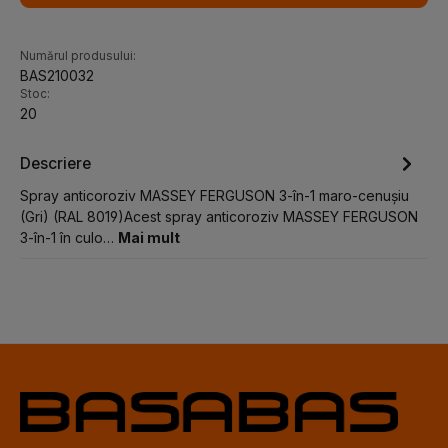
Numărul produsului:
BAS210032
Stoc:
20
Descriere
Spray anticoroziv MASSEY FERGUSON 3-în-1 maro-cenușiu
(Gri) (RAL 8019)Acest spray anticoroziv MASSEY FERGUSON
3-în-1 în culo…
Mai mult