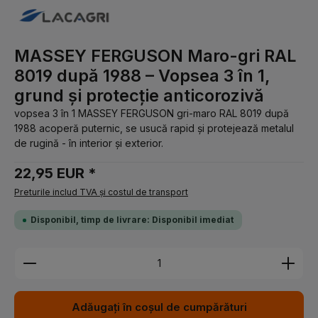
MASSEY FERGUSON Maro-gri RAL
8019 după 1988 – Vopsea 3 în 1,
grund și protecție anticorozivă
vopsea 3 în 1 MASSEY FERGUSON gri-maro RAL 8019 după
1988 acoperă puternic, se usucă rapid și protejează metalul
de rugină - în interior și exterior.
22,95 EUR *
Preturile includ TVA și costul de transport
Disponibil, timp de livrare: Disponibil imediat
Cantitate produs: Introduceți cantitatea dorită sau 
Adăugați în coșul de cumpărături