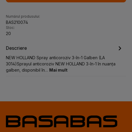
Numărul produsului:
BAS210074
Stoc:
20
Descriere
NEW HOLLAND Spray anticoroziv 3-în-1 Galben (LA
3014)Sprayul anticoroziv NEW HOLLAND 3-în-1 în nuanța
galben, disponibil în…
Mai mult