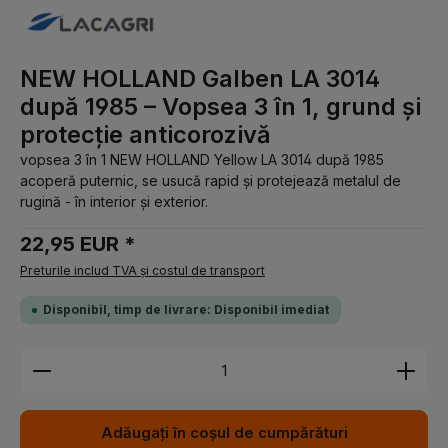
NEW HOLLAND Galben LA 3014
după 1985 – Vopsea 3 în 1, grund și
protecție anticorozivă
vopsea 3 în 1 NEW HOLLAND Yellow LA 3014 după 1985
acoperă puternic, se usucă rapid și protejează metalul de
rugină - în interior și exterior.
22,95 EUR *
Preturile includ TVA și costul de transport
Disponibil, timp de livrare: Disponibil imediat
Cantitate produs: Introduceți cantitatea dorită sau 
Adăugați în coșul de cumpărături