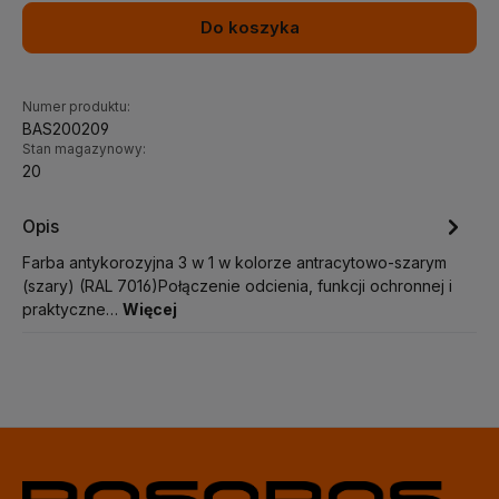
Do koszyka
Numer produktu:
BAS200209
Stan magazynowy:
20
Opis
Farba antykorozyjna 3 w 1 w kolorze antracytowo-szarym
(szary) (RAL 7016)Połączenie odcienia, funkcji ochronnej i
praktyczne…
Więcej