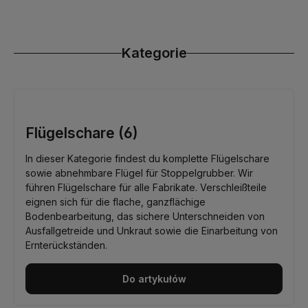
Kategorie
Flügelschare (6)
In dieser Kategorie findest du komplette Flügelschare
sowie abnehmbare Flügel für Stoppelgrubber. Wir
führen Flügelschare für alle Fabrikate. Verschleißteile
eignen sich für die flache, ganzflächige
Bodenbearbeitung, das sichere Unterschneiden von
Ausfallgetreide und Unkraut sowie die Einarbeitung von
Ernterückständen.
Do artykułów