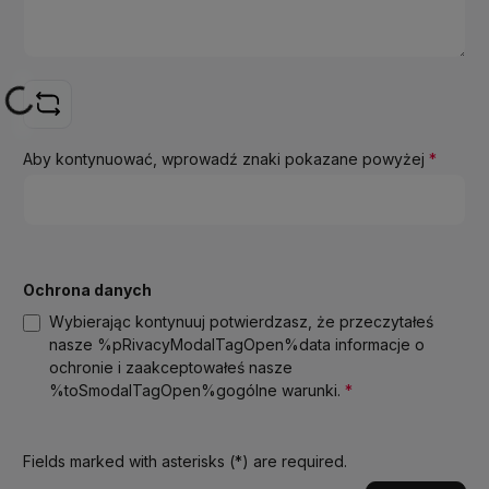
Loading...
Aby kontynuować, wprowadź znaki pokazane powyżej
*
Ochrona danych
Wybierając kontynuuj potwierdzasz, że przeczytałeś
nasze %pRivacyModalTagOpen%data informacje o
ochronie i zaakceptowałeś nasze
%toSmodalTagOpen%gogólne warunki.
*
Fields marked with asterisks (*) are required.