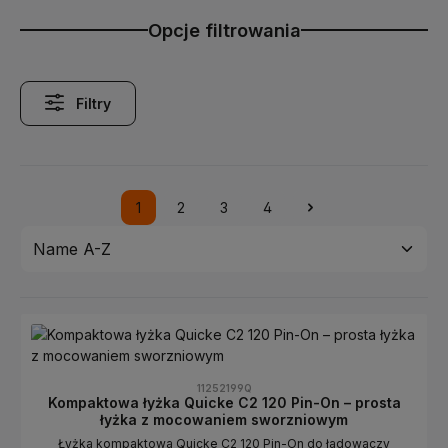
Opcje filtrowania
Filtry
1
2
3
4
Strona
Strona
Strona
Strona
11252199Q
Kompaktowa łyżka Quicke C2 120 Pin-On – prosta
łyżka z mocowaniem sworzniowym
Łyżka kompaktowa Quicke C2 120 Pin-On do ładowaczy