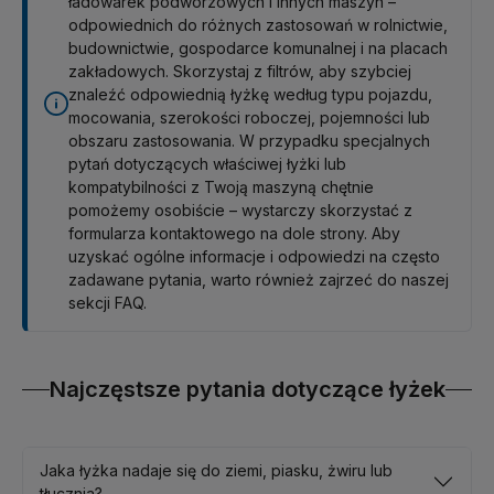
ładowarek podwórzowych i innych maszyn –
odpowiednich do różnych zastosowań w rolnictwie,
budownictwie, gospodarce komunalnej i na placach
zakładowych. Skorzystaj z filtrów, aby szybciej
znaleźć odpowiednią łyżkę według typu pojazdu,
mocowania, szerokości roboczej, pojemności lub
obszaru zastosowania. W przypadku specjalnych
pytań dotyczących właściwej łyżki lub
kompatybilności z Twoją maszyną chętnie
pomożemy osobiście – wystarczy skorzystać z
formularza kontaktowego na dole strony. Aby
uzyskać ogólne informacje i odpowiedzi na często
zadawane pytania, warto również zajrzeć do naszej
sekcji FAQ.
Najczęstsze pytania dotyczące łyżek
Jaka łyżka nadaje się do ziemi, piasku, żwiru lub
tłucznia?