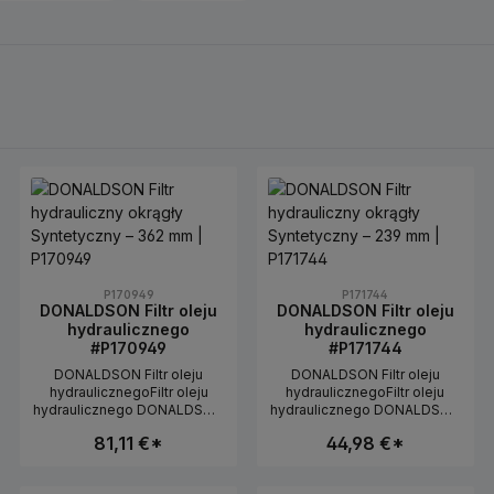
P170949
P171744
DONALDSON Filtr oleju
DONALDSON Filtr oleju
hydraulicznego
hydraulicznego
#P170949
#P171744
DONALDSON Filtr oleju
DONALDSON Filtr oleju
hydraulicznegoFiltr oleju
hydraulicznegoFiltr oleju
hydraulicznego DONALDSON
hydraulicznego DONALDSON
do filtracji oleju
do filtracji oleju
81,11 €*
44,98 €*
hydraulicznego w maszynach
hydraulicznego w maszynach
rolniczych i budowlanych. Filtr
rolniczych i budowlanych. Filtr
pomaga usuwać cząstki i
pomaga usuwać cząstki i