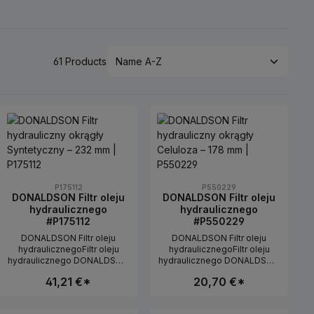
61 Products
P175112
P550229
DONALDSON Filtr oleju
DONALDSON Filtr oleju
hydraulicznego
hydraulicznego
#P175112
#P550229
DONALDSON Filtr oleju
DONALDSON Filtr oleju
hydraulicznegoFiltr oleju
hydraulicznegoFiltr oleju
hydraulicznego DONALDSON
hydraulicznego DONALDSON
do filtracji oleju
do filtracji oleju
41,21 €*
20,70 €*
hydraulicznego w maszynach
hydraulicznego w maszynach
rolniczych i budowlanych. Filtr
rolniczych i budowlanych. Filtr
pomaga usuwać cząstki i
pomaga usuwać cząstki i