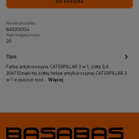
Do koszyka
Numer produktu:
BAS200124
Stan magazynowy:
20
Opis
Farba antykorozyjna CATERPILLAR 3 w 1, żółta (LA
3067)Dzięki tej żółtej farbie antykorozyjnej CATERPILLAR 3
w 1 w puszce moż…
Więcej