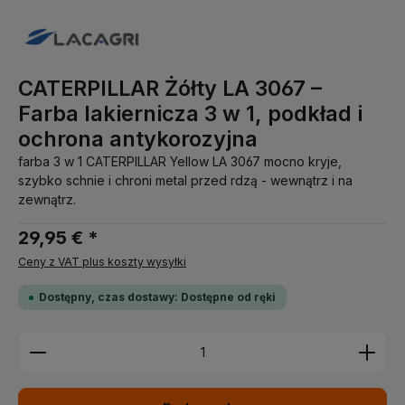
CATERPILLAR Żółty LA 3067 –
Farba lakiernicza 3 w 1, podkład i
ochrona antykorozyjna
farba 3 w 1 CATERPILLAR Yellow LA 3067 mocno kryje,
szybko schnie i chroni metal przed rdzą - wewnątrz i na
zewnątrz.
29,95 € *
Ceny z VAT plus koszty wysyłki
Dostępny, czas dostawy: Dostępne od ręki
Ilość produktu: Wprowadź żądaną ilość lub użyj pr