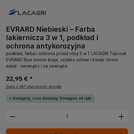
EVRARD Niebieski – Farba
lakiernicza 3 w 1, podkład i
ochrona antykorozyjna
podkład, farba i ochrona przed rdzą 3 w 1: LACAGRI Topcoat
EVRARD Blue mocno kryje, szybko schnie i trwale chroni
metal - wewnątrz i na zewnątrz.
22,95 € *
Ceny z VAT plus koszty wysyłki
Dostępny, czas dostawy: Dostępne od ręki
Ilość produktu: Wprowadź żądaną ilość lub użyj pr