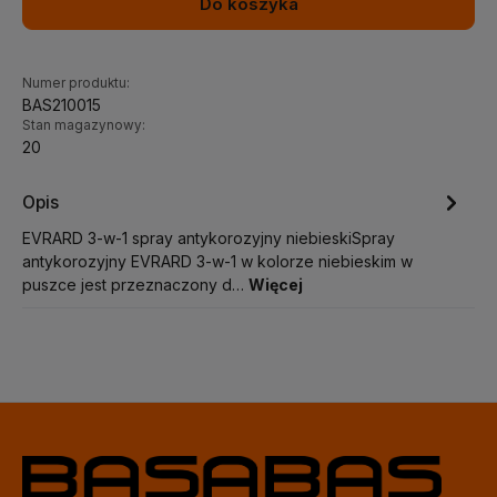
Do koszyka
Numer produktu:
BAS210015
Stan magazynowy:
20
Opis
EVRARD 3-w-1 spray antykorozyjny niebieskiSpray
antykorozyjny EVRARD 3-w-1 w kolorze niebieskim w
puszce jest przeznaczony d…
Więcej