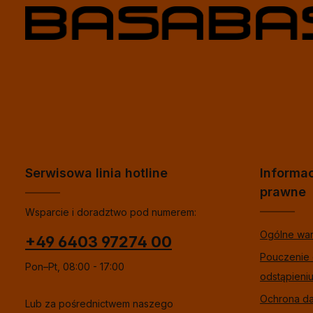
Serwisowa linia hotline
Informa
prawne
Wsparcie i doradztwo pod numerem:
Ogólne wa
+49 6403 97274 00
Pouczenie
Pon–Pt, 08:00 - 17:00
odstąpieni
Ochrona d
Lub za pośrednictwem naszego