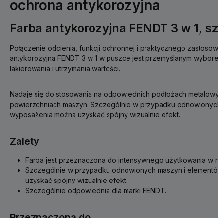
ochrona antykorozyjna
Farba antykorozyjna FENDT 3 w 1, s
Połączenie odcienia, funkcji ochronnej i praktycznego zastosowa
antykorozyjna FENDT 3 w 1 w puszce jest przemyślanym wybo
lakierowania i utrzymania wartości.
Nadaje się do stosowania na odpowiednich podłożach metalow
powierzchniach maszyn. Szczególnie w przypadku odnowionyc
wyposażenia można uzyskać spójny wizualnie efekt.
Zalety
Farba jest przeznaczona do intensywnego użytkowania w rol
Szczególnie w przypadku odnowionych maszyn i element
uzyskać spójny wizualnie efekt.
Szczególnie odpowiednia dla marki FENDT.
Przeznaczona do