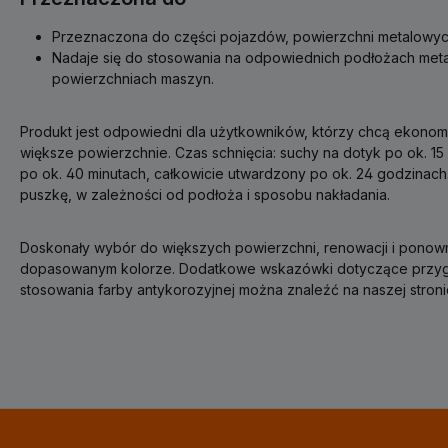
Przeznaczona do części pojazdów, powierzchni metalowych
Nadaje się do stosowania na odpowiednich podłożach met
powierzchniach maszyn.
Produkt jest odpowiedni dla użytkowników, którzy chcą ekonom
większe powierzchnie. Czas schnięcia: suchy na dotyk po ok. 1
po ok. 40 minutach, całkowicie utwardzony po ok. 24 godzinach
puszkę, w zależności od podłoża i sposobu nakładania.
Doskonały wybór do większych powierzchni, renowacji i ponow
dopasowanym kolorze. Dodatkowe wskazówki dotyczące przyg
stosowania farby antykorozyjnej można znaleźć na naszej stroni