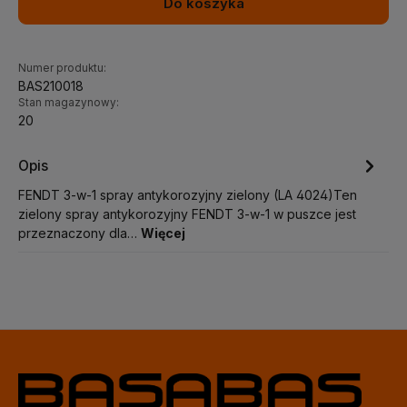
Do koszyka
Numer produktu:
BAS210018
Stan magazynowy:
20
Opis
FENDT 3-w-1 spray antykorozyjny zielony (LA 4024)Ten
zielony spray antykorozyjny FENDT 3-w-1 w puszce jest
przeznaczony dla…
Więcej