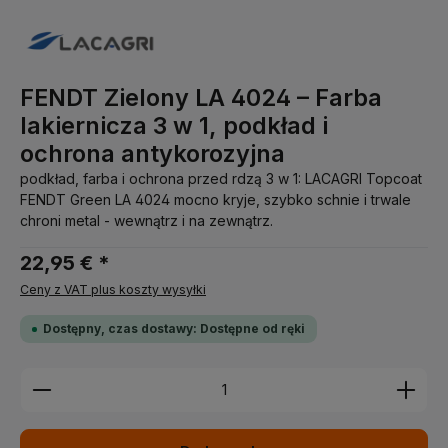
FENDT Zielony LA 4024 – Farba
lakiernicza 3 w 1, podkład i
ochrona antykorozyjna
podkład, farba i ochrona przed rdzą 3 w 1: LACAGRI Topcoat
FENDT Green LA 4024 mocno kryje, szybko schnie i trwale
chroni metal - wewnątrz i na zewnątrz.
22,95 € *
Ceny z VAT plus koszty wysyłki
Dostępny, czas dostawy: Dostępne od ręki
Ilość produktu: Wprowadź żądaną ilość lub użyj pr